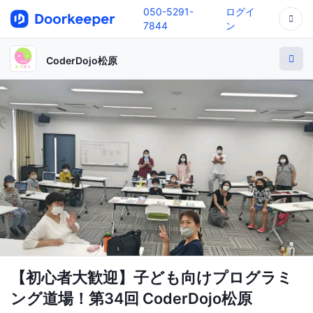
050-5291-
ログイ
7844
ン
CoderDojo松原
【初心者大歓迎】子ども向けプログラミ
ング道場！第34回 CoderDojo松原