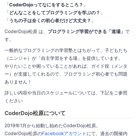
「
CoderDojoってなにをするところ？
」
「
どんなことをしてプログラミングを学ぶの？
」
「
うちの子は全くの初心者だけど大丈夫？
」
CoderDojo松原 は、
プログラミング学習ができる「道場」
で
す。
一般的なプログラミングの学習塾とはちがって、子どもたち
（ニンジャ）が「自主学習をする場」を提供しています。
やりたいことや困っていることがあれば、ガイド役（メンタ
ー）が支援してくれるので、プログラミング初心者でも問題
ありません！
詳しい内容や当日のスケジュールについては、下記をご参照
ください
CoderDojo松原について
2019年1月から始動し始めたCoderDojo松原。
CoderDojo松原の
Facebookアカウント
にて、過去の開催内