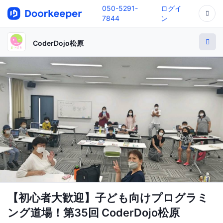
050-5291-
ログイ
7844
ン
CoderDojo松原
【初心者大歓迎】子ども向けプログラミ
ング道場！第35回 CoderDojo松原