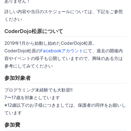
ありません！
詳しい内容や当日のスケジュールについては、下記をご参照
ください
CoderDojo松原について
2019年1月から始動し始めたCoderDojo松原。
CoderDojo松原の
Facebookアカウント
にて、過去の開催内
容やイベントの様子も公開していますので、興味のある方は
参考にしてみてください
参加対象者
プログラミング未経験でも大歓迎!!
7〜17歳を対象としています
※12歳以下のお子様につきましては、保護者の同伴をお願いし
ています
参加費