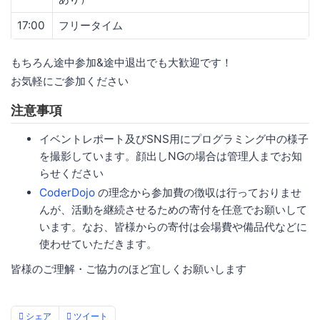
17:00
フリータイム
もちろん途中参加&途中退出でも大歓迎です！
お気軽にご参加ください
注意事項
イベントレポート及びSNS用にプログラミング中の様子
を撮影しています。顔出しNGの場合は管理人までお知
らせください
CoderDojo
の理念から参加費の徴収は行っておりませ
んが、活動を継続させるための寄付を任意でお願いして
います。なお、皆様からの寄付は会場費や備品代などに
使わせていただきます。
皆様のご理解・ご協力のほど宜しくお願いします
シェア
ツイート