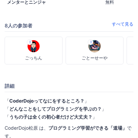
メンターとニンジャ
無料
すべて見る
8人の参加者
ごっちん
ごとーせーや
詳細
「
CoderDojoってなにをするところ？
」
「
どんなことをしてプログラミングを学ぶの？
」
「
うちの子は全くの初心者だけど大丈夫？
」
CoderDojo松原 は、
プログラミング学習ができる「道場」
で
す。