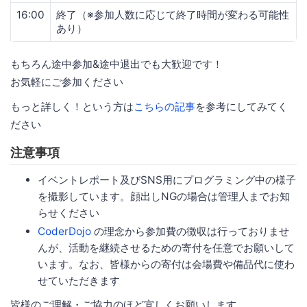
16:00
終了（※参加人数に応じて終了時間が変わる可能性
あり）
もちろん途中参加&途中退出でも大歓迎です！
お気軽にご参加ください
もっと詳しく！という方は
こちらの記事
を参考にしてみてく
ださい
注意事項
イベントレポート及びSNS用にプログラミング中の様子
を撮影しています。顔出しNGの場合は管理人までお知
らせください
CoderDojo
の理念から参加費の徴収は行っておりませ
んが、活動を継続させるための寄付を任意でお願いして
います。なお、皆様からの寄付は会場費や備品代に使わ
せていただきます
皆様のご理解・ご協力のほど宜しくお願いします